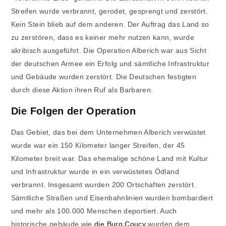
Streifen wurde verbrannt, gerodet, gesprengt und zerstört.
Kein Stein blieb auf dem anderen. Der Auftrag das Land so
zu zerstören, dass es keiner mehr nutzen kann, wurde
akribisch ausgeführt. Die Operation Alberich war aus Sicht
der deutschen Armee ein Erfolg und sämtliche Infrastruktur
und Gebäude wurden zerstört. Die Deutschen festigten
durch diese Aktion ihren Ruf als Barbaren.
Die Folgen der Operation
Das Gebiet, das bei dem Unternehmen Alberich verwüstet
wurde war ein 150 Kilometer langer Streifen, der 45
Kilometer breit war. Das ehemalige schöne Land mit Kultur
und Infrastruktur wurde in ein verwüstetes Ödland
verbrannt. Insgesamt wurden 200 Ortschaften zerstört.
Sämtliche Straßen und Eisenbahnlinien wurden bombardiert
und mehr als 100.000 Menschen deportiert. Auch
historische gebäude wie
die Burg Coucy
wurden dem