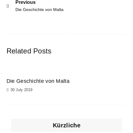
Post
Previous
Previous
Die Geschichte von Malta
navigation
post:
Related Posts
Die Geschichte von Malta
30 July 2019
Kürzliche