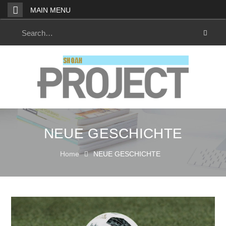
Skip
MAIN MENU
to
content
Search
for:
NEUE GESCHICHTE
Home
NEUE GESCHICHTE