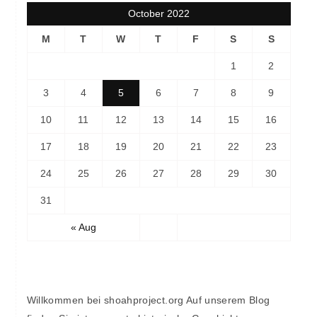
October 2022
M
T
W
T
F
S
S
1
2
3
4
5
6
7
8
9
10
11
12
13
14
15
16
17
18
19
20
21
22
23
24
25
26
27
28
29
30
31
« Aug
Willkommen bei shoahproject.org Auf unserem Blog