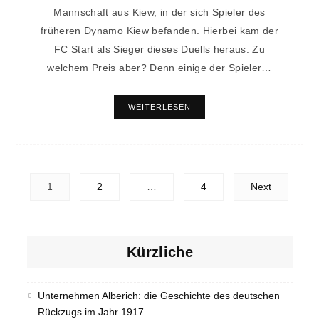
Mannschaft aus Kiew, in der sich Spieler des
früheren Dynamo Kiew befanden. Hierbei kam der
FC Start als Sieger dieses Duells heraus. Zu
welchem Preis aber? Denn einige der Spieler…
WEITERLESEN
Posts
1
2
…
4
Next
navigation
Kürzliche
Unternehmen Alberich: die Geschichte des deutschen
Rückzugs im Jahr 1917