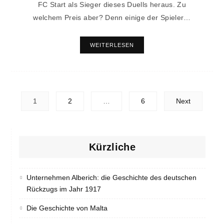
FC Start als Sieger dieses Duells heraus. Zu
welchem Preis aber? Denn einige der Spieler…
WEITERLESEN
Posts
1
2
…
6
Next
navigation
Kürzliche
Unternehmen Alberich: die Geschichte des deutschen
Rückzugs im Jahr 1917
Die Geschichte von Malta