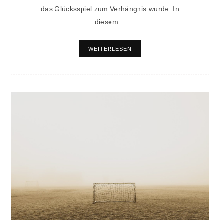
das Glücksspiel zum Verhängnis wurde. In
diesem…
WEITERLESEN