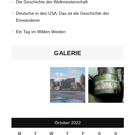
Die Geschichte der Weltmeisterschaft
Deutsche in den USA: Das ist die Geschichte der
Einwanderer
Ein Tag im Wilden Westen
GALERIE
October 2022
M
T
W
T
F
S
S