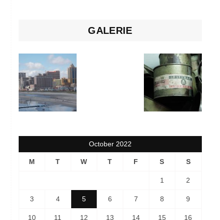
GALERIE
October 2022
M
T
W
T
F
S
S
1
2
3
4
5
6
7
8
9
10
11
12
13
14
15
16