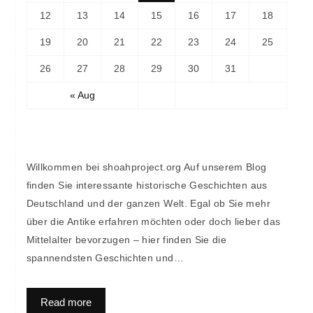
12
13
14
15
16
17
18
19
20
21
22
23
24
25
26
27
28
29
30
31
« Aug
Willkommen bei shoahproject.org Auf unserem Blog
finden Sie interessante historische Geschichten aus
Deutschland und der ganzen Welt. Egal ob Sie mehr
über die Antike erfahren möchten oder doch lieber das
Mittelalter bevorzugen – hier finden Sie die
spannendsten Geschichten und…
Read more