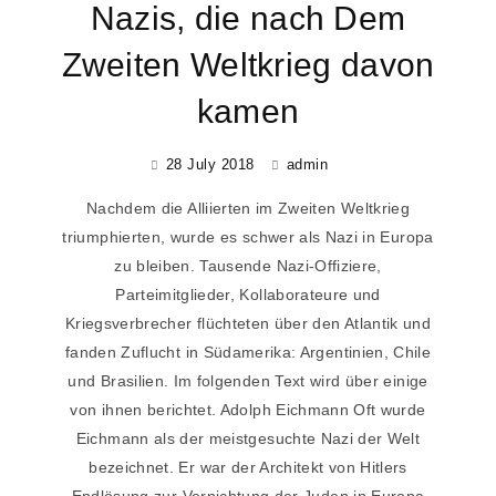
Nazis, die nach Dem
Zweiten Weltkrieg davon
kamen
28 July 2018
admin
Nachdem die Alliierten im Zweiten Weltkrieg
triumphierten, wurde es schwer als Nazi in Europa
zu bleiben. Tausende Nazi-Offiziere,
Parteimitglieder, Kollaborateure und
Kriegsverbrecher flüchteten über den Atlantik und
fanden Zuflucht in Südamerika: Argentinien, Chile
und Brasilien. Im folgenden Text wird über einige
von ihnen berichtet. Adolph Eichmann Oft wurde
Eichmann als der meistgesuchte Nazi der Welt
bezeichnet. Er war der Architekt von Hitlers
Endlösung zur Vernichtung der Juden in Europa