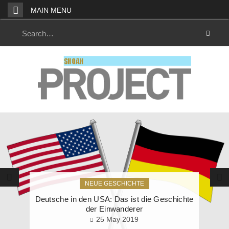
Skip
MAIN MENU
to
content
Search
for:
NEUE GESCHICHTE
Deutsche in den USA: Das ist die Geschichte
der Einwanderer
25 May 2019