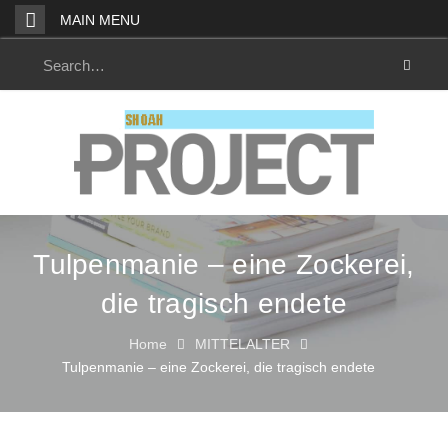
Skip
MAIN MENU
to
content
Search
for:
Tulpenmanie – eine Zockerei,
die tragisch endete
Home
MITTELALTER
Tulpenmanie – eine Zockerei, die tragisch endete