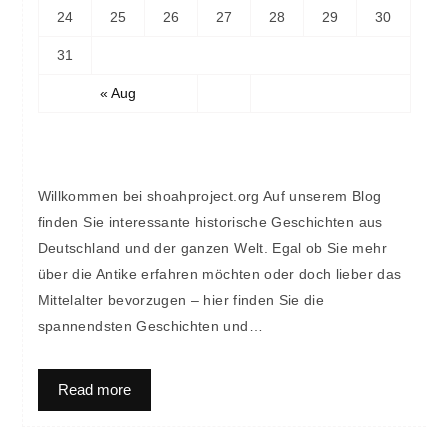
24
25
26
27
28
29
30
31
« Aug
Willkommen bei shoahproject.org Auf unserem Blog
finden Sie interessante historische Geschichten aus
Deutschland und der ganzen Welt. Egal ob Sie mehr
über die Antike erfahren möchten oder doch lieber das
Mittelalter bevorzugen – hier finden Sie die
spannendsten Geschichten und…
Read more