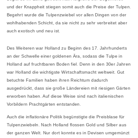
und der Knappheit stiegen somit auch die Preise der Tulpen.
Begehrt wurde die Tulpenzwiebel vor allen Dingen von der
wohlhabenden Schicht, da sie nicht zu sehr verbreitet aber
auch exotisch und neu ist.
Des Weiteren war Holland zu Beginn des 17. Jahrhunderts
an der Schwelle einer goldenen Ära, sodass die Tulpe in
Holland auf fruchtbaren Boden fiel. Denn in den 30er Jahren
war Holland die wichtigste Wirtschaftsmacht weltweit. Gut
betuchte Familien haben ihren Reichtum dadurch
ausgedrückt, dass sie große Ländereien mit riesigen Gärten
erworben haben. Auf diese Weise sind nach italienischen
Vorbildern Prachtgärten entstanden.
Auch die inflationäre Politik begünstigte die Preisblase für
Tulpenzwiebeln. Nach Holland flossen Gold und Silber aus
der ganzen Welt. Nur dort konnte es in Devisen umgemünzt