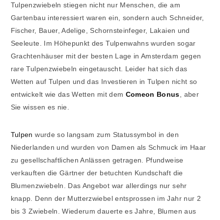
Tulpenzwiebeln stiegen nicht nur Menschen, die am
Gartenbau interessiert waren ein, sondern auch Schneider,
Fischer, Bauer, Adelige, Schornsteinfeger, Lakaien und
Seeleute. Im Höhepunkt des Tulpenwahns wurden sogar
Grachtenhäuser mit der besten Lage in Amsterdam gegen
rare Tulpenzwiebeln eingetauscht. Leider hat sich das
Wetten auf Tulpen und das Investieren in Tulpen nicht so
entwickelt wie das Wetten mit dem
Comeon Bonus
, aber
Sie wissen es nie.
Tulpen
wurde so langsam zum Statussymbol in den
Niederlanden und wurden von Damen als Schmuck im Haar
zu gesellschaftlichen Anlässen getragen. Pfundweise
verkauften die Gärtner der betuchten Kundschaft die
Blumenzwiebeln. Das Angebot war allerdings nur sehr
knapp. Denn der Mutterzwiebel entsprossen im Jahr nur 2
bis 3 Zwiebeln. Wiederum dauerte es Jahre, Blumen aus