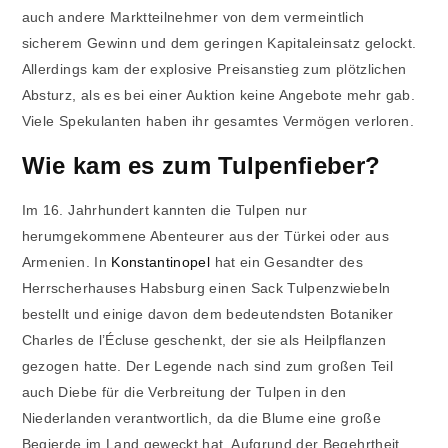
auch andere Marktteilnehmer von dem vermeintlich
sicherem Gewinn und dem geringen Kapitaleinsatz gelockt.
Allerdings kam der explosive Preisanstieg zum plötzlichen
Absturz, als es bei einer Auktion keine Angebote mehr gab.
Viele Spekulanten haben ihr gesamtes Vermögen verloren.
Wie kam es zum Tulpenfieber?
Im 16. Jahrhundert kannten die Tulpen nur
herumgekommene Abenteurer aus der Türkei oder aus
Armenien. In
Konstantinopel
hat ein Gesandter des
Herrscherhauses Habsburg einen Sack Tulpenzwiebeln
bestellt und einige davon dem bedeutendsten Botaniker
Charles de l’Écluse geschenkt, der sie als Heilpflanzen
gezogen hatte. Der Legende nach sind zum großen Teil
auch Diebe für die Verbreitung der Tulpen in den
Niederlanden verantwortlich, da die Blume eine große
Begierde im Land geweckt hat. Aufgrund der Begehrtheit